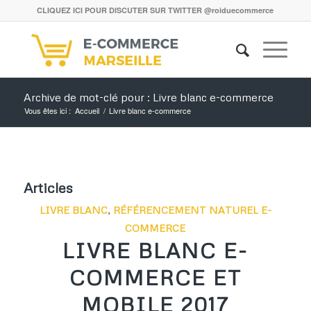
CLIQUEZ ICI POUR DISCUTER SUR TWITTER @roiduecommerce
Archive de mot-clé pour : Livre blanc e-commerce
Vous êtes ici :
Accueil
/
Livre blanc e-commerce
Articles
LIVRE BLANC
,
RÉFÉRENCEMENT NATUREL E-
COMMERCE
LIVRE BLANC E-
COMMERCE ET
MOBILE 2017